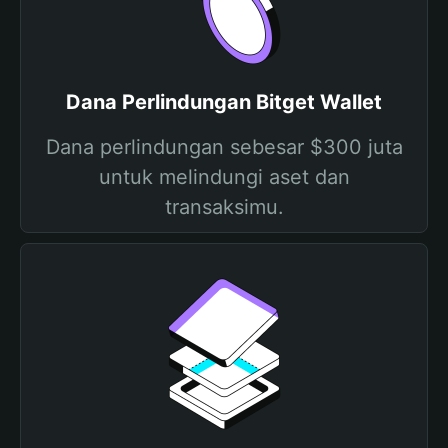
Dana Perlindungan Bitget Wallet
Dana perlindungan sebesar $300 juta
untuk melindungi aset dan
transaksimu.