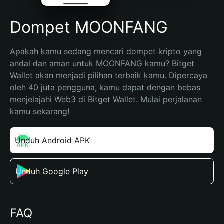
Dompet MOONFANG
Apakah kamu sedang mencari dompet kripto yang 
andal dan aman untuk MOONFANG kamu? Bitget 
Wallet akan menjadi pilihan terbaik kamu. Dipercaya 
oleh 40 juta pengguna, kamu dapat dengan bebas 
menjelajahi Web3 di Bitget Wallet. Mulai perjalanan 
kamu sekarang!
Unduh Android APK
Unduh Google Play
FAQ