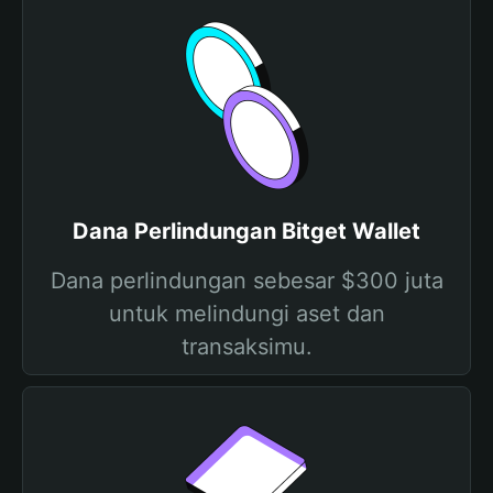
Dana Perlindungan Bitget Wallet
Dana perlindungan sebesar $300 juta
untuk melindungi aset dan
transaksimu.