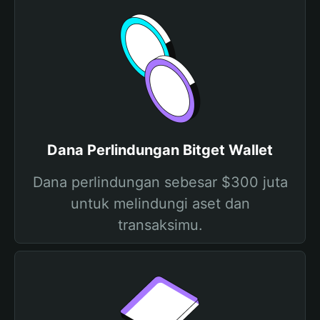
Dana Perlindungan Bitget Wallet
Dana perlindungan sebesar $300 juta
untuk melindungi aset dan
transaksimu.