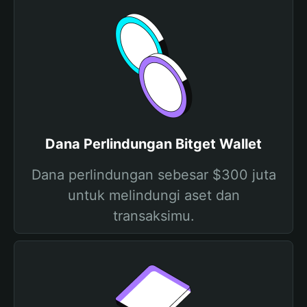
Dana Perlindungan Bitget Wallet
Dana perlindungan sebesar $300 juta
untuk melindungi aset dan
transaksimu.