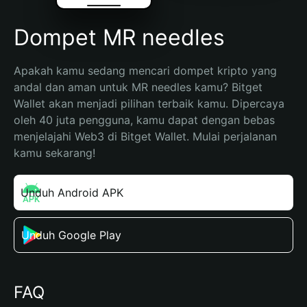
Dompet MR needles
Apakah kamu sedang mencari dompet kripto yang 
andal dan aman untuk MR needles kamu? Bitget 
Wallet akan menjadi pilihan terbaik kamu. Dipercaya 
oleh 40 juta pengguna, kamu dapat dengan bebas 
menjelajahi Web3 di Bitget Wallet. Mulai perjalanan 
kamu sekarang!
Unduh Android APK
Unduh Google Play
FAQ