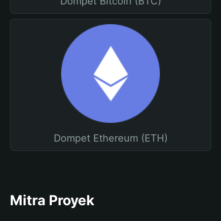
Dompet Bitcoin (BTC)
Dompet Ethereum (ETH)
Mitra Proyek