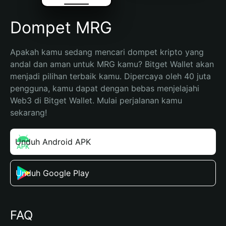
Dompet MRG
Apakah kamu sedang mencari dompet kripto yang 
andal dan aman untuk MRG kamu? Bitget Wallet akan 
menjadi pilihan terbaik kamu. Dipercaya oleh 40 juta 
pengguna, kamu dapat dengan bebas menjelajahi 
Web3 di Bitget Wallet. Mulai perjalanan kamu 
sekarang!
Unduh Android APK
Unduh Google Play
FAQ