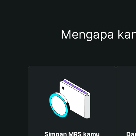
Mengapa ka
Simpan MRS kamu
Da