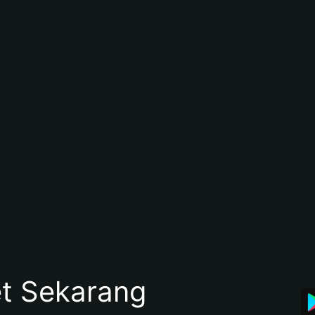
et Sekarang