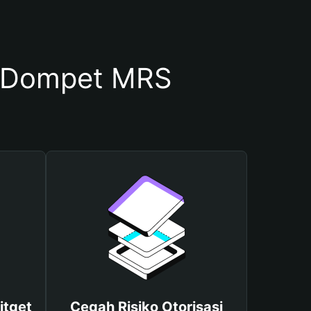
 Dompet MRS
itget
Cegah Risiko Otorisasi