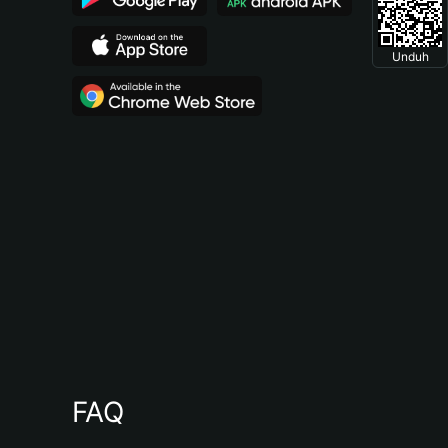
Unduh
FAQ