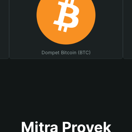
Dompet Bitcoin (BTC)
Mitra Proyek