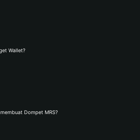
et Wallet?
an membuat Dompet MRS?