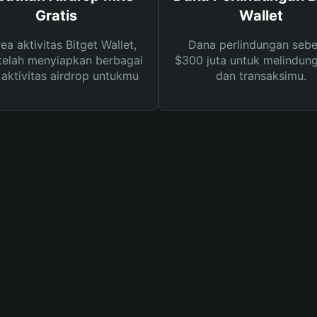
Gratis
Wallet
rea aktivitas Bitget Wallet,
Dana perlindungan sebe
telah menyiapkan berbagai
$300 juta untuk melindung
s aktivitas airdrop untukmu
dan transaksimu.