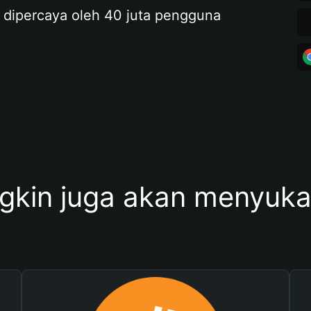
 dipercaya oleh 40 juta pengguna
kin juga akan menyukai 