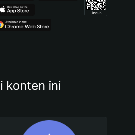
Unduh
konten ini