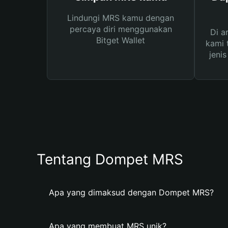
Lindungi MRS kamu dengan
percaya diri menggunakan
Di a
Bitget Wallet
kami 
jeni
Tentang Dompet MRS
Apa yang dimaksud dengan Dompet MRS?
Apa yang membuat MRS unik?