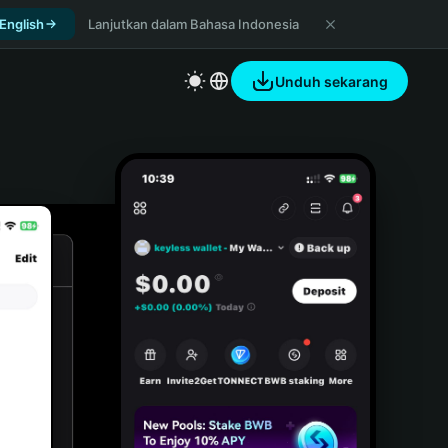
 English
Lanjutkan dalam Bahasa Indonesia
Unduh sekarang