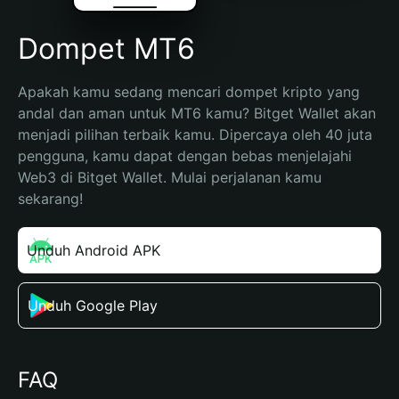
Dompet MT6
Apakah kamu sedang mencari dompet kripto yang 
andal dan aman untuk MT6 kamu? Bitget Wallet akan 
menjadi pilihan terbaik kamu. Dipercaya oleh 40 juta 
pengguna, kamu dapat dengan bebas menjelajahi 
Web3 di Bitget Wallet. Mulai perjalanan kamu 
sekarang!
Unduh Android APK
Unduh Google Play
FAQ