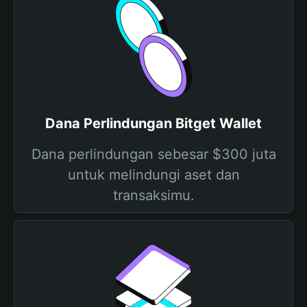
Dana Perlindungan Bitget Wallet
Dana perlindungan sebesar $300 juta
untuk melindungi aset dan
transaksimu.