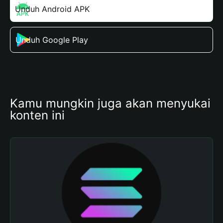
Unduh Android APK
Unduh Google Play
Kamu mungkin juga akan menyukai 
konten ini