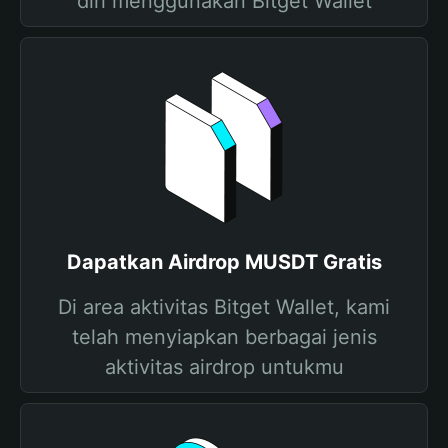
diri menggunakan Bitget Wallet
Dapatkan Airdrop MUSDT Gratis
Di area aktivitas Bitget Wallet, kami
telah menyiapkan berbagai jenis
aktivitas airdrop untukmu