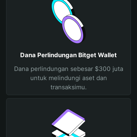
Dana Perlindungan Bitget Wallet
Dana perlindungan sebesar $300 juta
untuk melindungi aset dan
transaksimu.