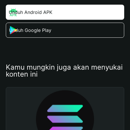
Unduh Android APK
Unduh Google Play
Kamu mungkin juga akan menyukai 
konten ini