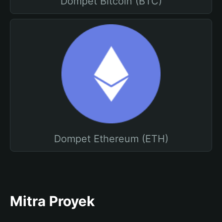
Dompet Bitcoin (BTC)
Dompet Ethereum (ETH)
Mitra Proyek