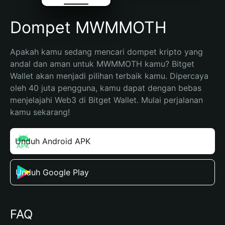
Dompet MWMMOTH
Apakah kamu sedang mencari dompet kripto yang 
andal dan aman untuk MWMMOTH kamu? Bitget 
Wallet akan menjadi pilihan terbaik kamu. Dipercaya 
oleh 40 juta pengguna, kamu dapat dengan bebas 
menjelajahi Web3 di Bitget Wallet. Mulai perjalanan 
kamu sekarang!
Unduh Android APK
Unduh Google Play
FAQ