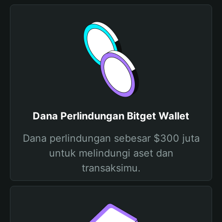
Dana Perlindungan Bitget Wallet
Dana perlindungan sebesar $300 juta
untuk melindungi aset dan
transaksimu.