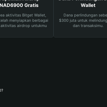
NAD6900 Gratis
Wallet
rea aktivitas Bitget Wallet,
Dana perlindungan sebe
telah menyiapkan berbagai
$300 juta untuk melindung
s aktivitas airdrop untukmu
dan transaksimu.
0?