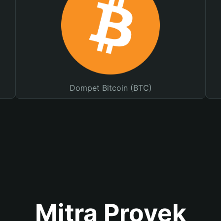
Dompet Bitcoin (BTC)
Mitra Proyek