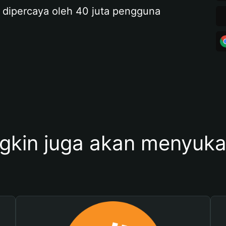
 dipercaya oleh 40 juta pengguna
kin juga akan menyukai 