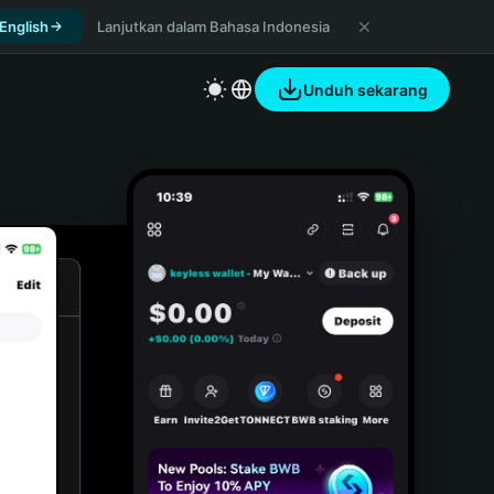
 English
Lanjutkan dalam Bahasa Indonesia
Unduh sekarang