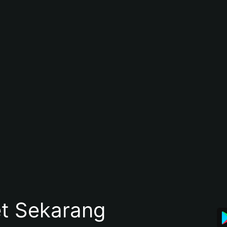
et Sekarang