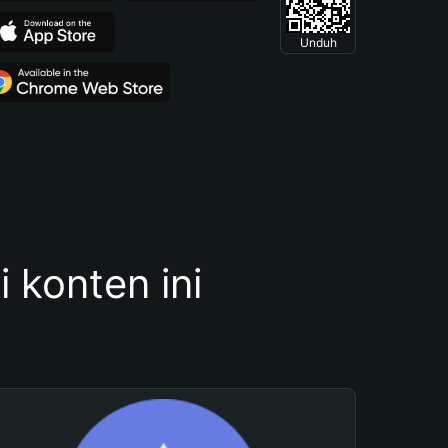
Unduh
konten ini