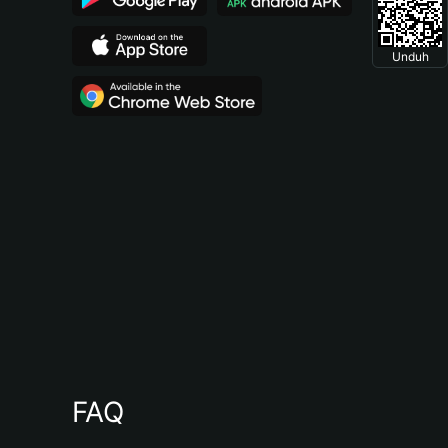
Unduh
FAQ