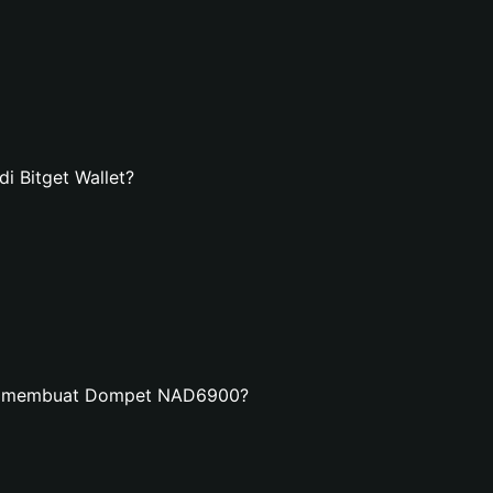
 Bitget Wallet?
an membuat Dompet NAD6900?