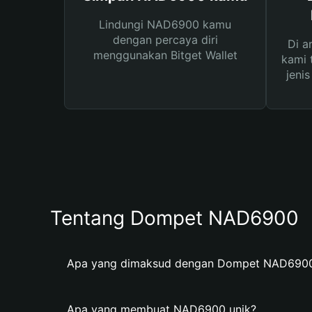
Lindungi NAD6900 kamu
dengan percaya diri
Di a
menggunakan Bitget Wallet
kami 
jeni
Tentang Dompet NAD6900
Apa yang dimaksud dengan Dompet NAD690
Apa yang membuat NAD6900 unik?