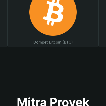
Dompet Bitcoin (BTC)
Mitra Proyek