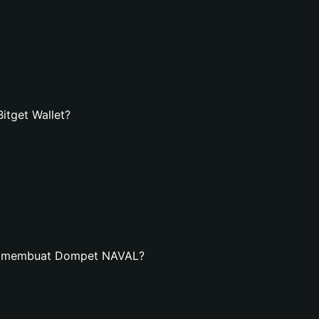
tget Wallet?
an membuat Dompet NAVAL?