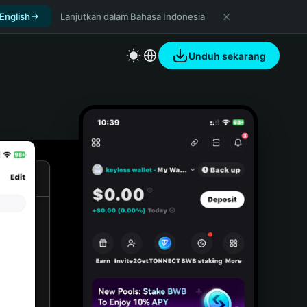
 English
Lanjutkan dalam Bahasa Indonesia
Unduh sekarang