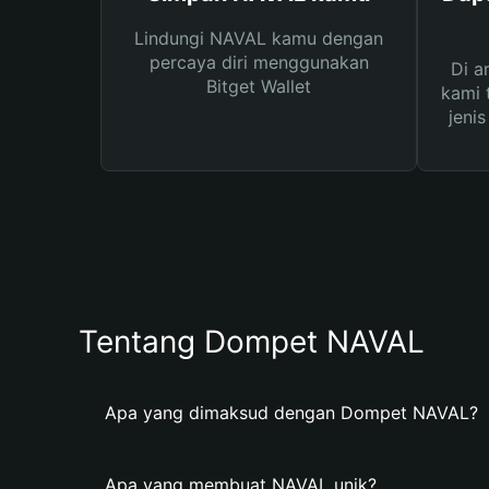
Lindungi NAVAL kamu dengan
percaya diri menggunakan
Di a
Bitget Wallet
kami 
jeni
Tentang Dompet NAVAL
Apa yang dimaksud dengan Dompet NAVAL?
Apa yang membuat NAVAL unik?