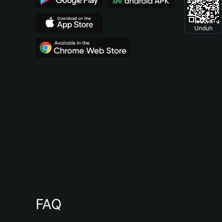
Unduh
FAQ