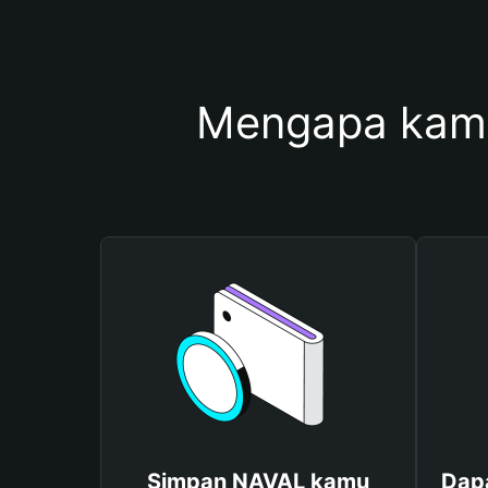
Mengapa kam
Simpan NAVAL kamu
Dap