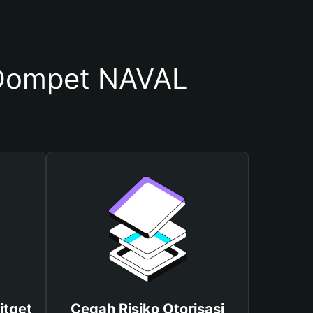
Dompet NAVAL
itget
Cegah Risiko Otorisasi