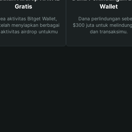
Gratis
Wallet
rea aktivitas Bitget Wallet,
Dana perlindungan sebe
telah menyiapkan berbagai
$300 juta untuk melindung
s aktivitas airdrop untukmu
dan transaksimu.