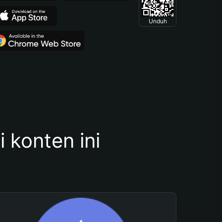
Unduh
konten ini