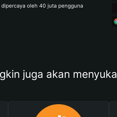
 dipercaya oleh 40 juta pengguna
kin juga akan menyukai 