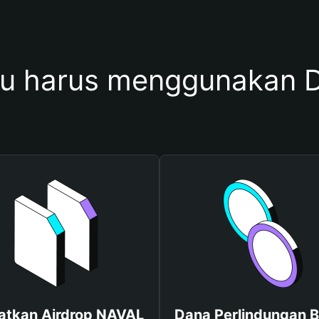
u harus menggunakan 
atkan Airdrop NAVAL
Dana Perlindungan B