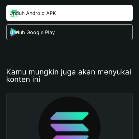
Unduh Android APK
Unduh Google Play
Kamu mungkin juga akan menyukai 
konten ini