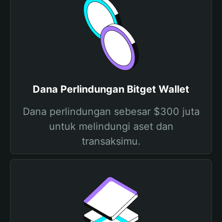
Dana Perlindungan Bitget Wallet
Dana perlindungan sebesar $300 juta
untuk melindungi aset dan
transaksimu.