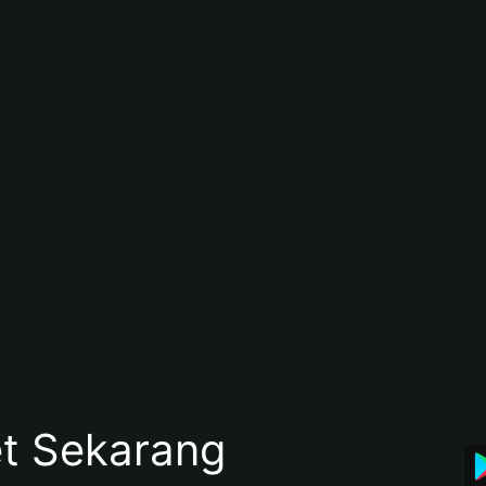
et Sekarang