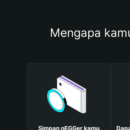
Mengapa kamu
Simpan nEGGer kamu
Dapa