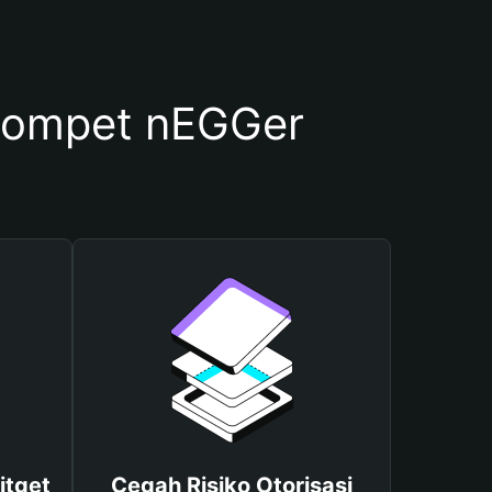
Dompet nEGGer
itget
Cegah Risiko Otorisasi