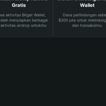
Gratis
Wallet
rea aktivitas Bitget Wallet,
Dana perlindungan sebe
telah menyiapkan berbagai
$300 juta untuk melindung
s aktivitas airdrop untukmu
dan transaksimu.