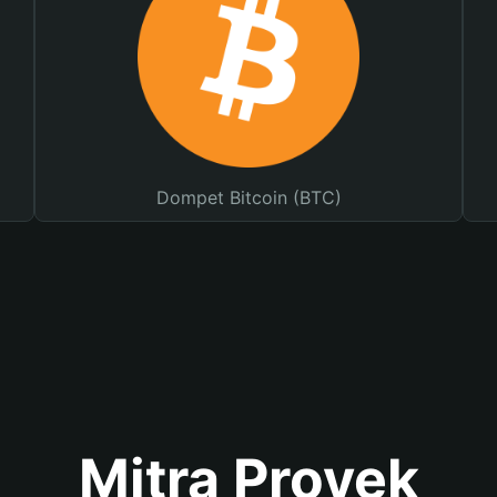
Dompet Bitcoin (BTC)
Mitra Proyek