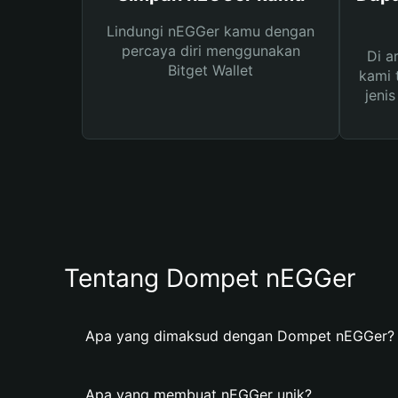
Lindungi nEGGer kamu dengan
percaya diri menggunakan
Di a
Bitget Wallet
kami 
jeni
Tentang Dompet nEGGer
Apa yang dimaksud dengan Dompet nEGGer?
Apa yang membuat nEGGer unik?