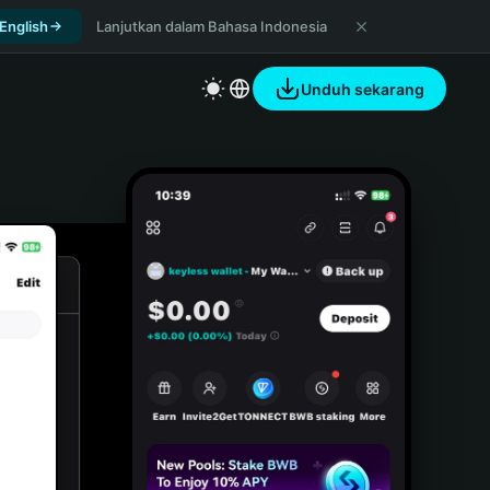
 English
Lanjutkan dalam Bahasa Indonesia
Unduh sekarang