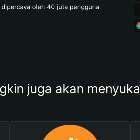
 dipercaya oleh 40 juta pengguna
kin juga akan menyukai 