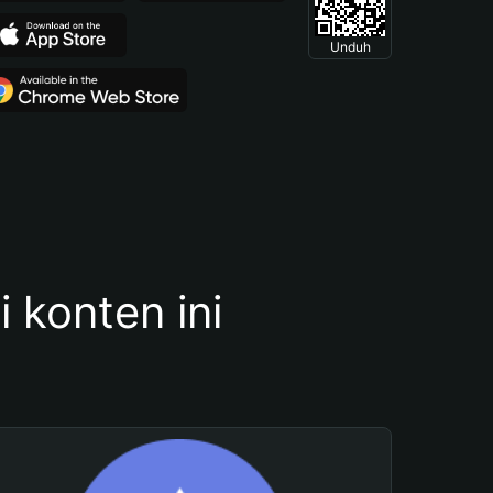
Unduh
konten ini