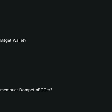
itget Wallet?
an membuat Dompet nEGGer?