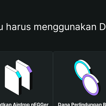
 harus menggunakan 
tkan Airdrop nEGGer
Dana Perlindungan B