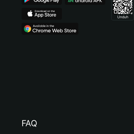
Unduh
FAQ