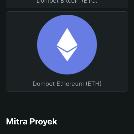
Dompet Bitcoin (BTC)
Dompet Ethereum (ETH)
Mitra Proyek