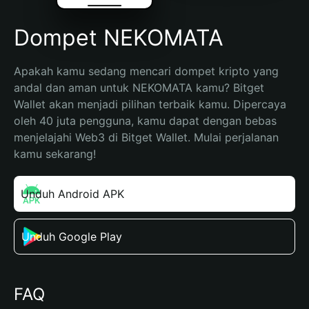
Dompet NEKOMATA
Apakah kamu sedang mencari dompet kripto yang 
andal dan aman untuk NEKOMATA kamu? Bitget 
Wallet akan menjadi pilihan terbaik kamu. Dipercaya 
oleh 40 juta pengguna, kamu dapat dengan bebas 
menjelajahi Web3 di Bitget Wallet. Mulai perjalanan 
kamu sekarang!
Unduh Android APK
Unduh Google Play
FAQ