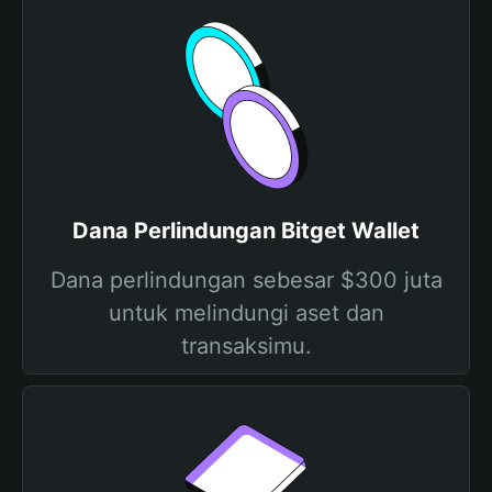
Dana Perlindungan Bitget Wallet
Dana perlindungan sebesar $300 juta
untuk melindungi aset dan
transaksimu.