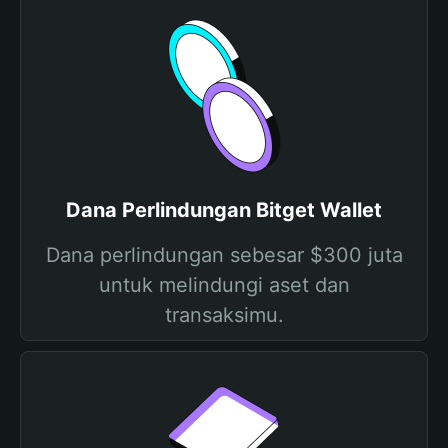
Dana Perlindungan Bitget Wallet
Dana perlindungan sebesar $300 juta
untuk melindungi aset dan
transaksimu.