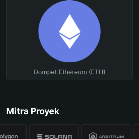
Dompet Ethereum (ETH)
Mitra Proyek