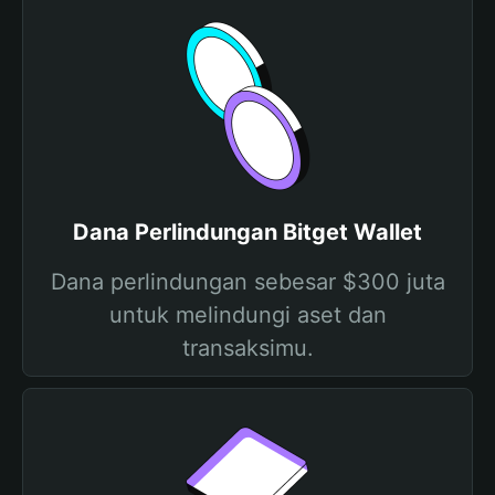
Dana Perlindungan Bitget Wallet
Dana perlindungan sebesar $300 juta
untuk melindungi aset dan
transaksimu.