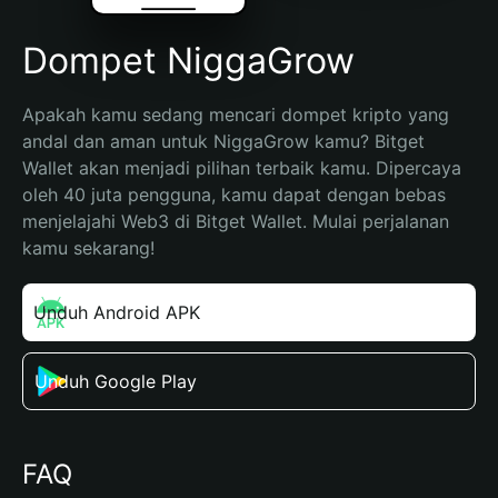
Dompet NiggaGrow
Apakah kamu sedang mencari dompet kripto yang 
andal dan aman untuk NiggaGrow kamu? Bitget 
Wallet akan menjadi pilihan terbaik kamu. Dipercaya 
oleh 40 juta pengguna, kamu dapat dengan bebas 
menjelajahi Web3 di Bitget Wallet. Mulai perjalanan 
kamu sekarang!
Unduh Android APK
Unduh Google Play
FAQ