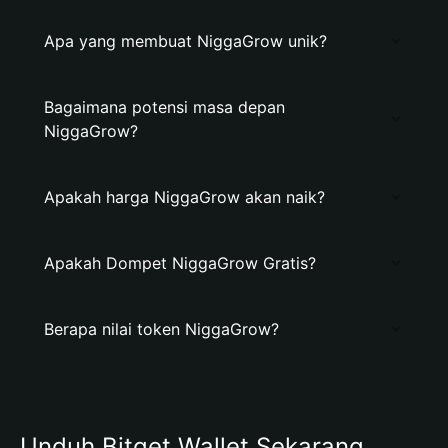
Apa yang membuat NiggaGrow unik?
Bagaimana potensi masa depan
NiggaGrow?
Apakah harga NiggaGrow akan naik?
Apakah Dompet NiggaGrow Gratis?
Berapa nilai token NiggaGrow?
Unduh Bitget Wallet Sekarang