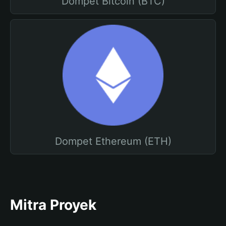
Dompet Bitcoin (BTC)
Dompet Ethereum (ETH)
Mitra Proyek