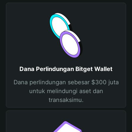
Dana Perlindungan Bitget Wallet
Dana perlindungan sebesar $300 juta
untuk melindungi aset dan
transaksimu.