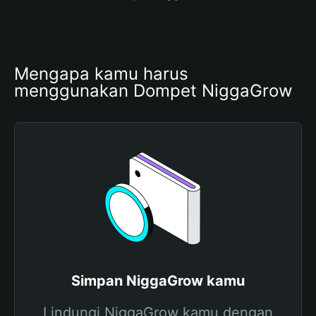
Mengapa kamu harus 
menggunakan Dompet NiggaGrow
Simpan NiggaGrow kamu
Lindungi NiggaGrow kamu dengan