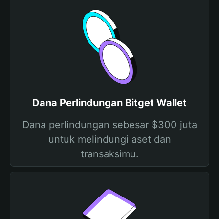
Dana Perlindungan Bitget Wallet
Dana perlindungan sebesar $300 juta
untuk melindungi aset dan
transaksimu.