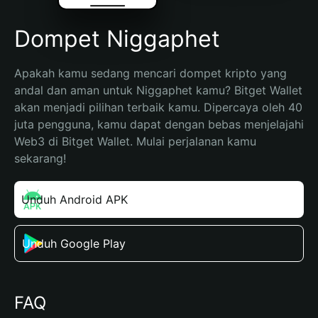
Dompet Niggaphet
Apakah kamu sedang mencari dompet kripto yang 
andal dan aman untuk Niggaphet kamu? Bitget Wallet 
akan menjadi pilihan terbaik kamu. Dipercaya oleh 40 
juta pengguna, kamu dapat dengan bebas menjelajahi 
Web3 di Bitget Wallet. Mulai perjalanan kamu 
sekarang!
Unduh Android APK
Unduh Google Play
FAQ