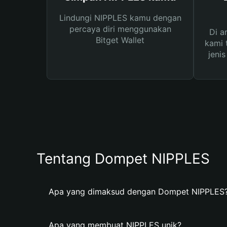
Lindungi NIPPLES kamu dengan
percaya diri menggunakan
Di a
Bitget Wallet
kami 
jeni
Tentang Dompet NIPPLES
Apa yang dimaksud dengan Dompet NIPPLES
Apa yang membuat NIPPLES unik?