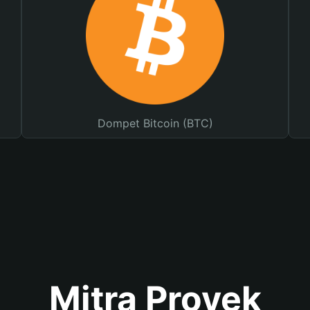
Dompet Bitcoin (BTC)
Mitra Proyek