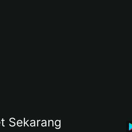
et Sekarang