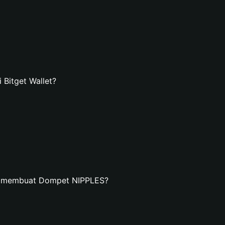
Bitget Wallet?
an membuat Dompet NIPPLES?