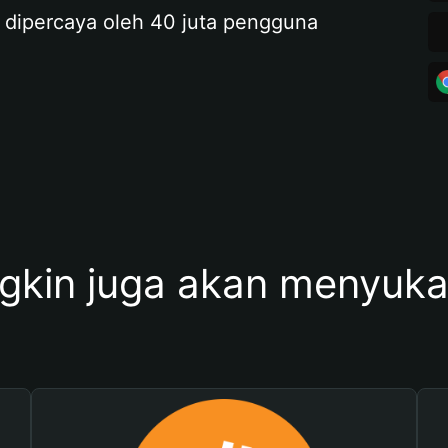
 dipercaya oleh 40 juta pengguna
kin juga akan menyukai 