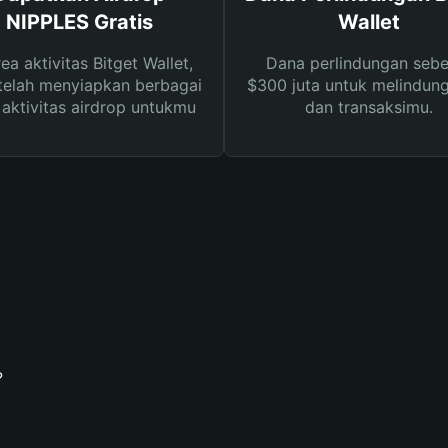
NIPPLES Gratis
Wallet
rea aktivitas Bitget Wallet,
Dana perlindungan sebe
telah menyiapkan berbagai
$300 juta untuk melindung
s aktivitas airdrop untukmu
dan transaksimu.
?