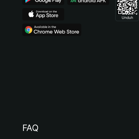
Unduh
FAQ