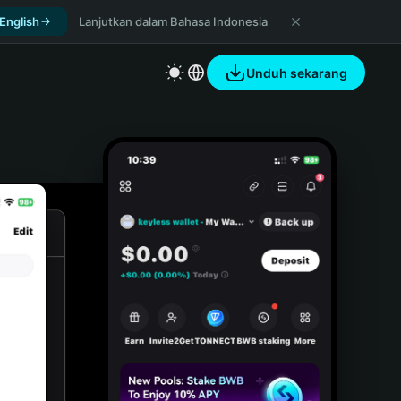
 English
Lanjutkan dalam Bahasa Indonesia
Unduh sekarang