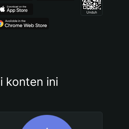
Unduh
konten ini