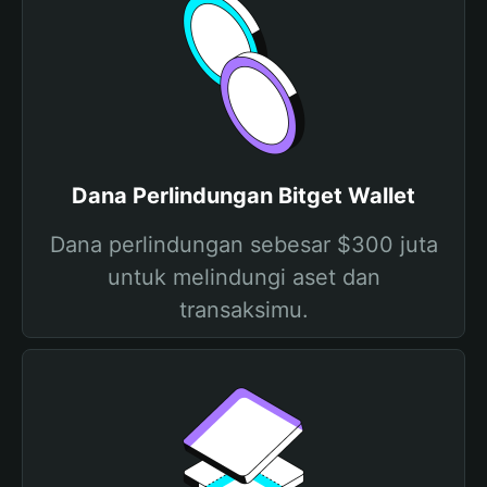
Dana Perlindungan Bitget Wallet
Dana perlindungan sebesar $300 juta
untuk melindungi aset dan
transaksimu.