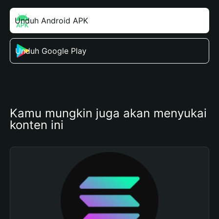
Unduh Android APK
Unduh Google Play
Kamu mungkin juga akan menyukai 
konten ini