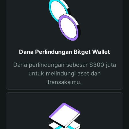
Dana Perlindungan Bitget Wallet
Dana perlindungan sebesar $300 juta
untuk melindungi aset dan
transaksimu.