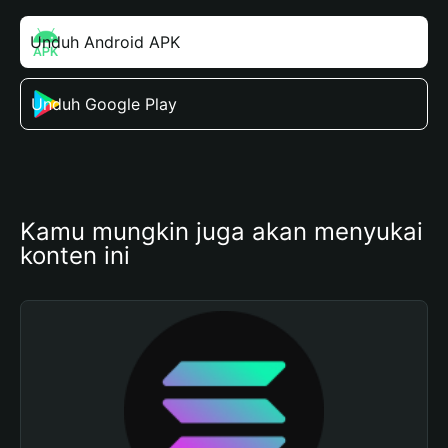
Unduh Android APK
Unduh Google Play
Kamu mungkin juga akan menyukai 
konten ini