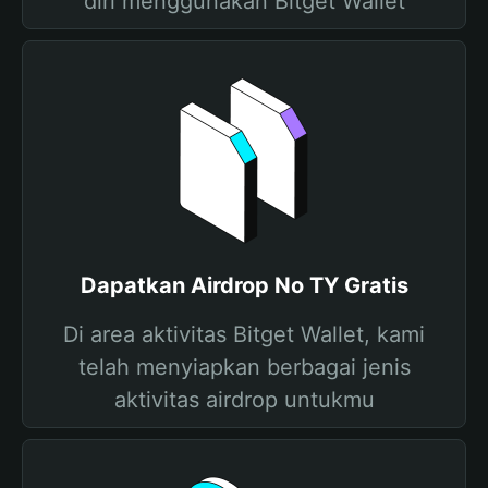
diri menggunakan Bitget Wallet
Dapatkan Airdrop No TY Gratis
Di area aktivitas Bitget Wallet, kami
telah menyiapkan berbagai jenis
aktivitas airdrop untukmu