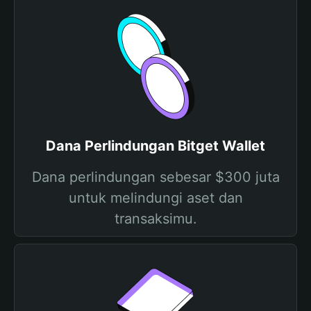
Dana Perlindungan Bitget Wallet
Dana perlindungan sebesar $300 juta
untuk melindungi aset dan
transaksimu.