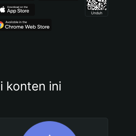
Unduh
konten ini