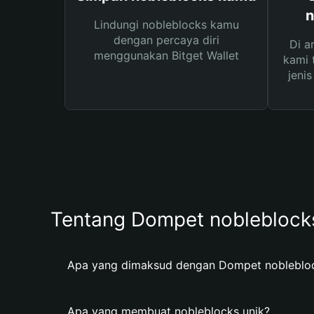
n
Lindungi nobleblocks kamu
dengan percaya diri
Di a
menggunakan Bitget Wallet
kami 
jeni
Tentang Dompet nobleblock
Apa yang dimaksud dengan Dompet nobleblo
Apa yang membuat nobleblocks unik?