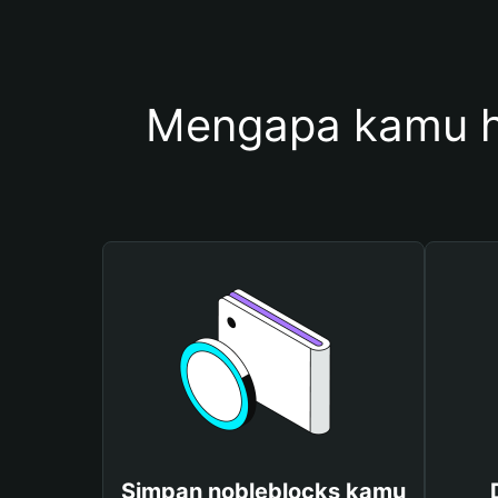
Mengapa kamu h
Simpan nobleblocks kamu