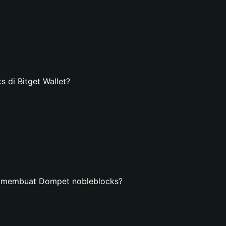
di Bitget Wallet?
n membuat Dompet nobleblocks?