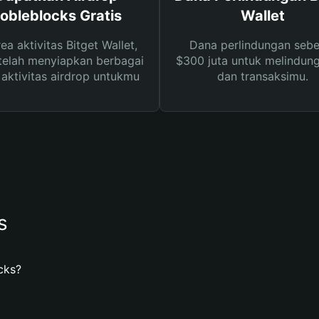
obleblocks Gratis
Wallet
rea aktivitas Bitget Wallet,
Dana perlindungan sebe
telah menyiapkan berbagai
$300 juta untuk melindung
s aktivitas airdrop untukmu
dan transaksimu.
s
cks?