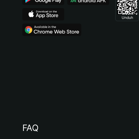
Unduh
FAQ