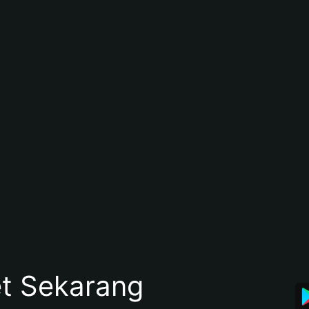
et Sekarang