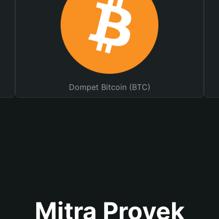
Dompet Bitcoin (BTC)
Mitra Proyek