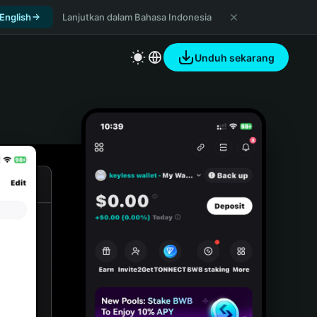
 English
Lanjutkan dalam Bahasa Indonesia
Unduh sekarang