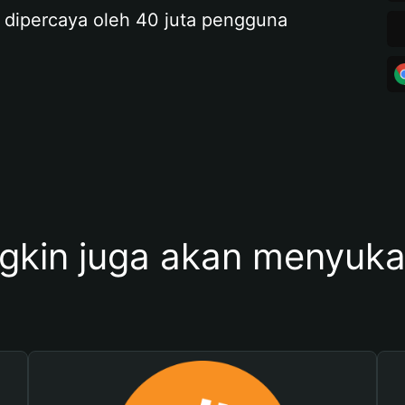
 dipercaya oleh 40 juta pengguna
kin juga akan menyukai 