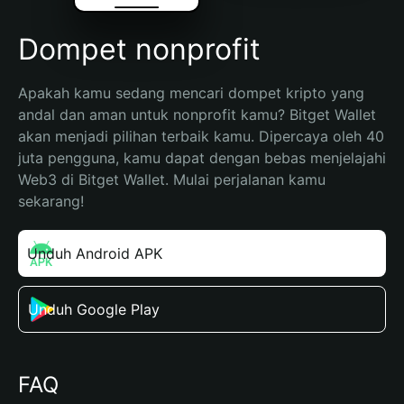
Dompet nonprofit
Apakah kamu sedang mencari dompet kripto yang 
andal dan aman untuk nonprofit kamu? Bitget Wallet 
akan menjadi pilihan terbaik kamu. Dipercaya oleh 40 
juta pengguna, kamu dapat dengan bebas menjelajahi 
Web3 di Bitget Wallet. Mulai perjalanan kamu 
sekarang!
Unduh Android APK
Unduh Google Play
FAQ