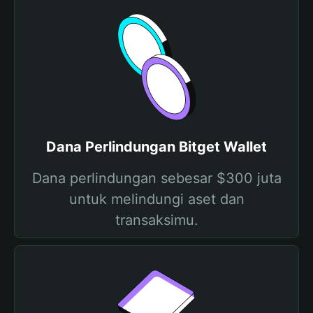
Dana Perlindungan Bitget Wallet
Dana perlindungan sebesar $300 juta
untuk melindungi aset dan
transaksimu.