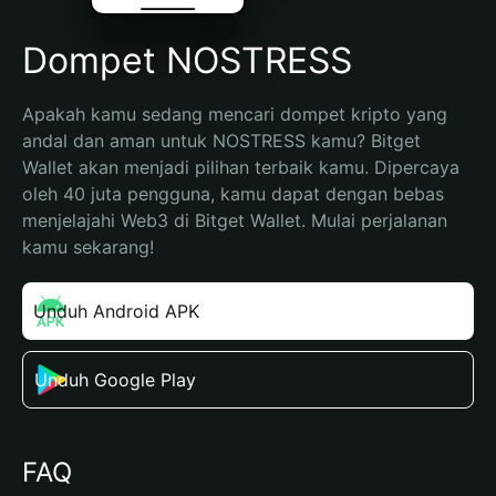
Dompet NOSTRESS
Apakah kamu sedang mencari dompet kripto yang 
andal dan aman untuk NOSTRESS kamu? Bitget 
Wallet akan menjadi pilihan terbaik kamu. Dipercaya 
oleh 40 juta pengguna, kamu dapat dengan bebas 
menjelajahi Web3 di Bitget Wallet. Mulai perjalanan 
kamu sekarang!
Unduh Android APK
Unduh Google Play
FAQ