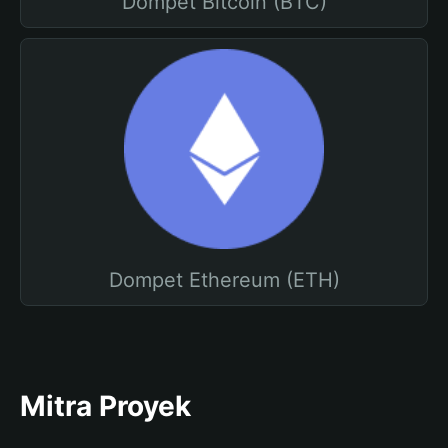
Dompet Bitcoin (BTC)
Dompet Ethereum (ETH)
Mitra Proyek