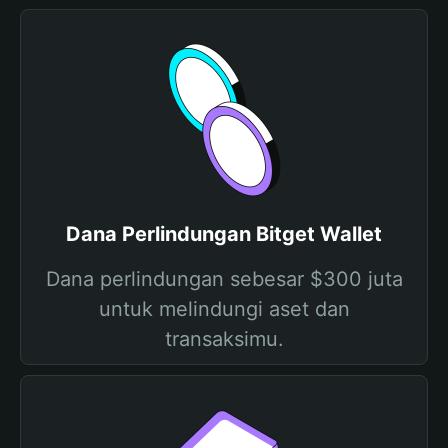
Dana Perlindungan Bitget Wallet
Dana perlindungan sebesar $300 juta
untuk melindungi aset dan
transaksimu.