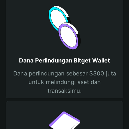
Dana Perlindungan Bitget Wallet
Dana perlindungan sebesar $300 juta
untuk melindungi aset dan
transaksimu.