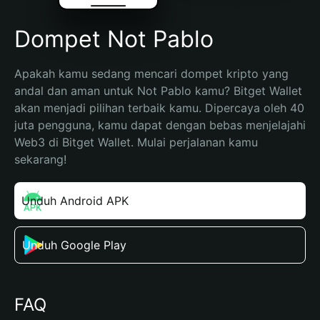
Dompet Not Pablo
Apakah kamu sedang mencari dompet kripto yang 
andal dan aman untuk Not Pablo kamu? Bitget Wallet 
akan menjadi pilihan terbaik kamu. Dipercaya oleh 40 
juta pengguna, kamu dapat dengan bebas menjelajahi 
Web3 di Bitget Wallet. Mulai perjalanan kamu 
sekarang!
Unduh Android APK
Unduh Google Play
FAQ