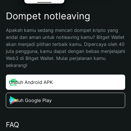
Dompet notleaving
Apakah kamu sedang mencari dompet kripto yang 
andal dan aman untuk notleaving kamu? Bitget Wallet 
akan menjadi pilihan terbaik kamu. Dipercaya oleh 40 
juta pengguna, kamu dapat dengan bebas menjelajahi 
Web3 di Bitget Wallet. Mulai perjalanan kamu 
sekarang!
Unduh Android APK
Unduh Google Play
FAQ