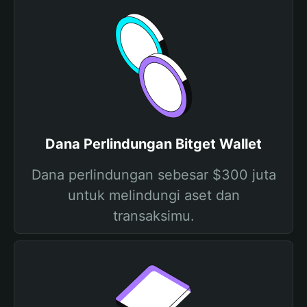
Dana Perlindungan Bitget Wallet
Dana perlindungan sebesar $300 juta
untuk melindungi aset dan
transaksimu.