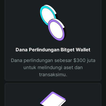
Dana Perlindungan Bitget Wallet
Dana perlindungan sebesar $300 juta
untuk melindungi aset dan
transaksimu.