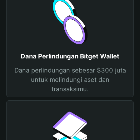
Dana Perlindungan Bitget Wallet
Dana perlindungan sebesar $300 juta
untuk melindungi aset dan
transaksimu.