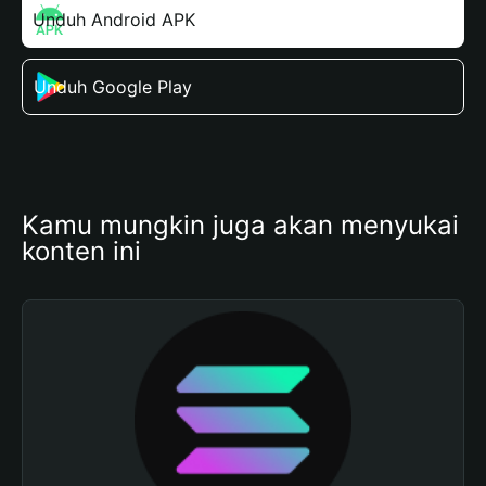
Unduh Android APK
Unduh Google Play
Kamu mungkin juga akan menyukai 
konten ini