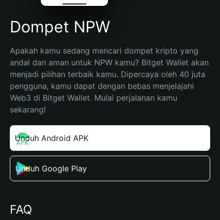
Dompet NPW
Apakah kamu sedang mencari dompet kripto yang 
andal dan aman untuk NPW kamu? Bitget Wallet akan 
menjadi pilihan terbaik kamu. Dipercaya oleh 40 juta 
pengguna, kamu dapat dengan bebas menjelajahi 
Web3 di Bitget Wallet. Mulai perjalanan kamu 
sekarang!
Unduh Android APK
Unduh Google Play
FAQ