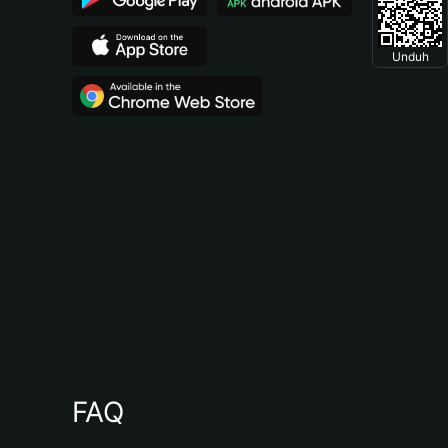
Unduh
FAQ