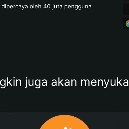
 dipercaya oleh 40 juta pengguna
kin juga akan menyukai 