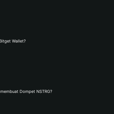
tget Wallet?
an membuat Dompet NSTRG?