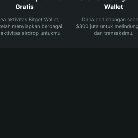
Gratis
Wallet
rea aktivitas Bitget Wallet,
Dana perlindungan sebe
telah menyiapkan berbagai
$300 juta untuk melindung
s aktivitas airdrop untukmu
dan transaksimu.