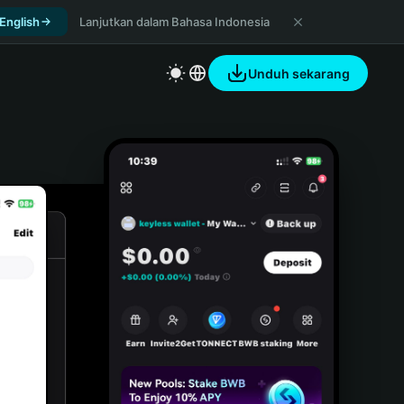
 English
Lanjutkan dalam Bahasa Indonesia
Unduh sekarang