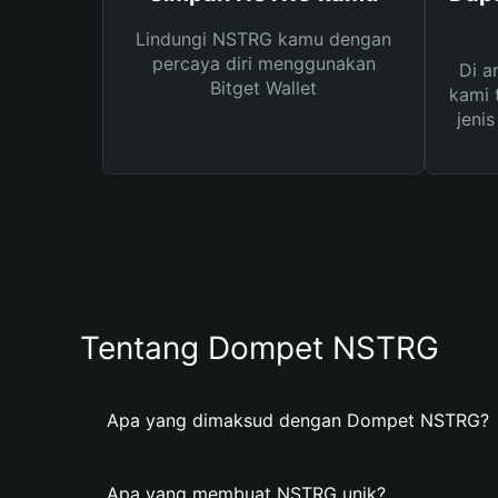
Lindungi NSTRG kamu dengan
percaya diri menggunakan
Di a
Bitget Wallet
kami 
jeni
Tentang Dompet NSTRG
Apa yang dimaksud dengan Dompet NSTRG?
Apa yang membuat NSTRG unik?