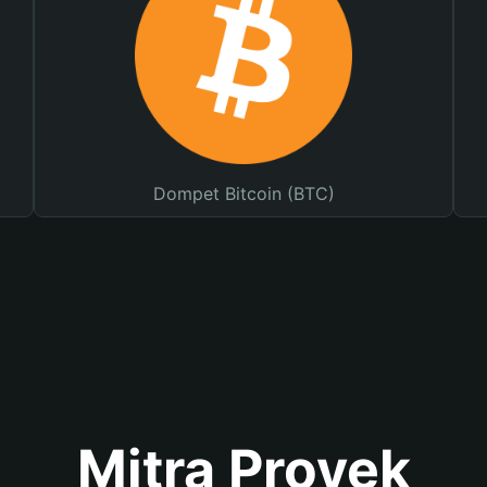
Dompet Bitcoin (BTC)
Mitra Proyek