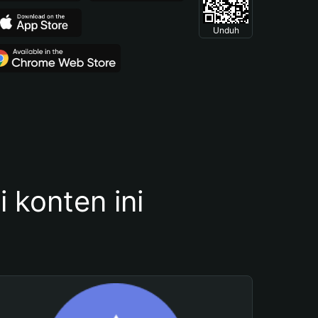
Unduh
konten ini