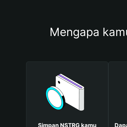
Mengapa kam
Simpan NSTRG kamu
Dap