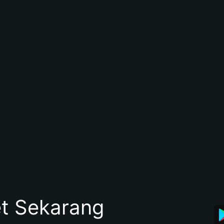
et Sekarang