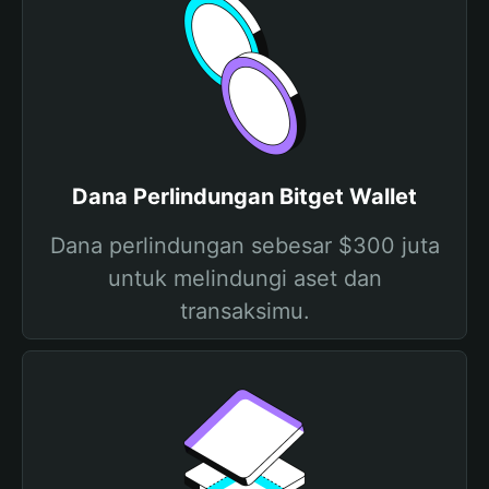
Dana Perlindungan Bitget Wallet
Dana perlindungan sebesar $300 juta
untuk melindungi aset dan
transaksimu.