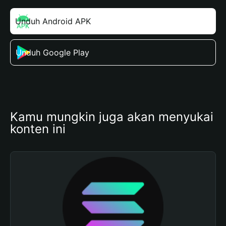
Unduh Android APK
Unduh Google Play
Kamu mungkin juga akan menyukai 
konten ini