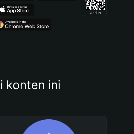
Unduh
konten ini