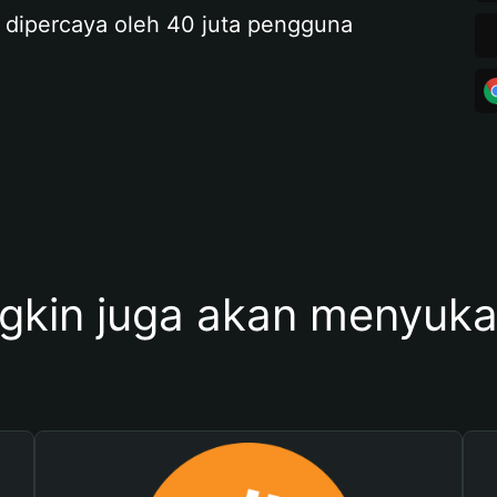
 dipercaya oleh 40 juta pengguna
kin juga akan menyukai 