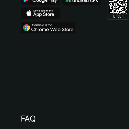
Unduh
FAQ