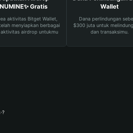
NUMINE✨ Gratis
Wallet
rea aktivitas Bitget Wallet,
Dana perlindungan sebe
telah menyiapkan berbagai
$300 juta untuk melindung
s aktivitas airdrop untukmu
dan transaksimu.
✨?