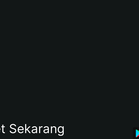
et Sekarang