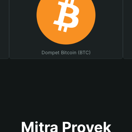
Dompet Bitcoin (BTC)
Mitra Proyek