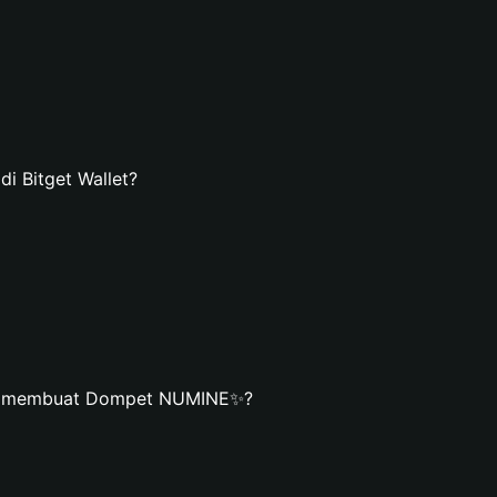
 Bitget Wallet?
an membuat Dompet NUMINE✨?