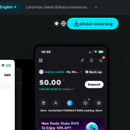
 English
Lanjutkan dalam Bahasa Indonesia
Unduh sekarang