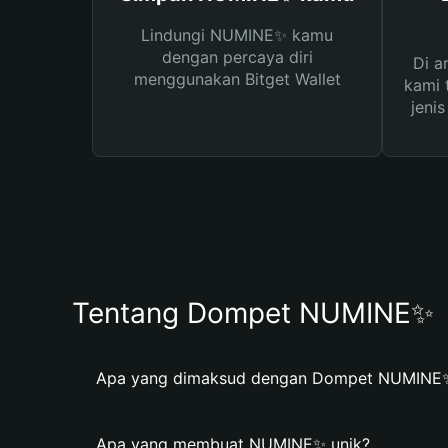
Lindungi NUMINE✨ kamu
dengan percaya diri
Di a
menggunakan Bitget Wallet
kami 
jeni
Tentang Dompet NUMINE✨
Apa yang dimaksud dengan Dompet NUMINE
Apa yang membuat NUMINE✨ unik?