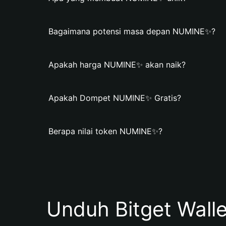
Bagaimana potensi masa depan NUMINE✨?
Apakah harga NUMINE✨ akan naik?
Apakah Dompet NUMINE✨ Gratis?
Berapa nilai token NUMINE✨?
Unduh Bitget Wall