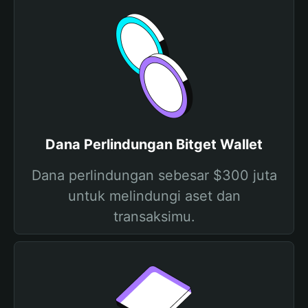
Dana Perlindungan Bitget Wallet
Dana perlindungan sebesar $300 juta
untuk melindungi aset dan
transaksimu.