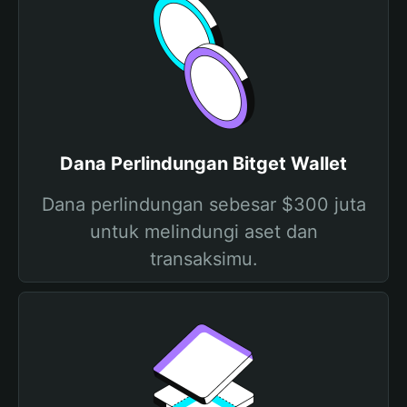
Dana Perlindungan Bitget Wallet
Dana perlindungan sebesar $300 juta
untuk melindungi aset dan
transaksimu.