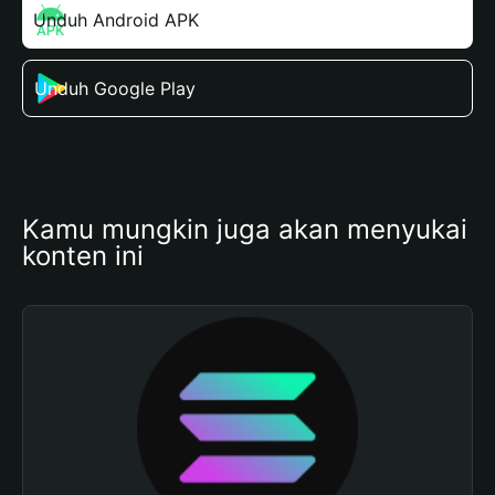
Unduh Android APK
Unduh Google Play
Kamu mungkin juga akan menyukai 
konten ini