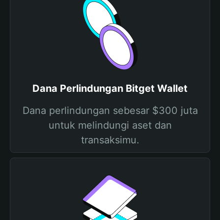
Dana Perlindungan Bitget Wallet
Dana perlindungan sebesar $300 juta
untuk melindungi aset dan
transaksimu.