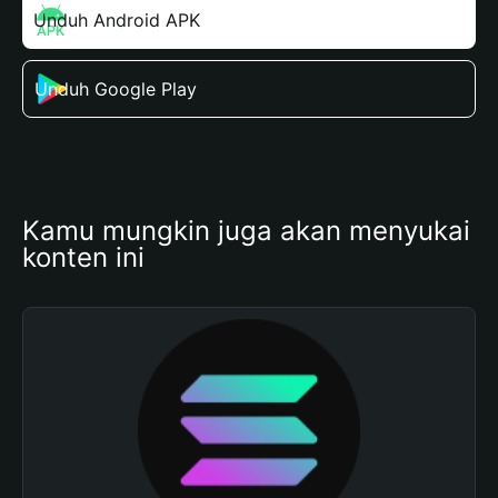
Unduh Android APK
Unduh Google Play
Kamu mungkin juga akan menyukai 
konten ini