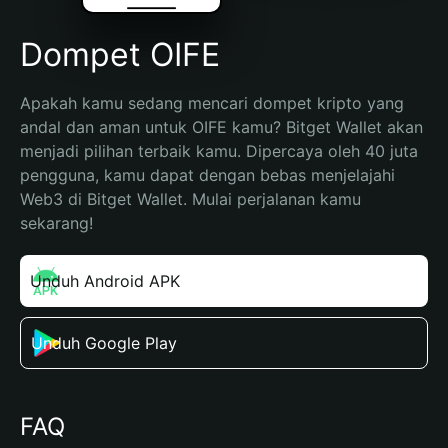
Dompet OIFE
Apakah kamu sedang mencari dompet kripto yang 
andal dan aman untuk OIFE kamu? Bitget Wallet akan 
menjadi pilihan terbaik kamu. Dipercaya oleh 40 juta 
pengguna, kamu dapat dengan bebas menjelajahi 
Web3 di Bitget Wallet. Mulai perjalanan kamu 
sekarang!
Unduh Android APK
Unduh Google Play
FAQ