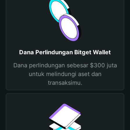
Dana Perlindungan Bitget Wallet
Dana perlindungan sebesar $300 juta
untuk melindungi aset dan
transaksimu.