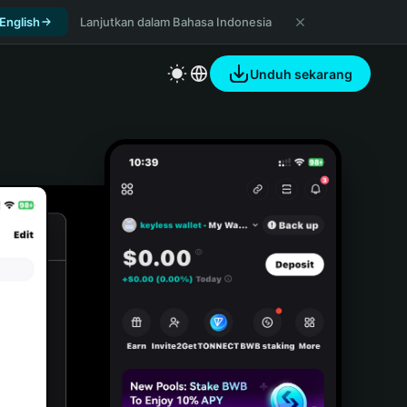
 English
Lanjutkan dalam Bahasa Indonesia
Unduh sekarang