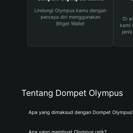
Lindungi Olympus kamu dengan
percaya diri menggunakan
Di a
Bitget Wallet
kami 
jeni
Tentang Dompet Olympus
Apa yang dimaksud dengan Dompet Olympus
Apa yang membuat Olympus unik?