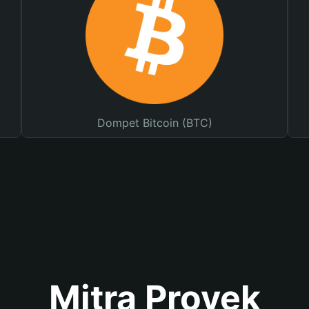
Dompet Bitcoin (BTC)
Mitra Proyek