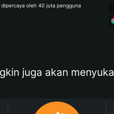
 dipercaya oleh 40 juta pengguna
kin juga akan menyukai 