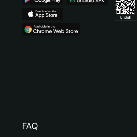
Unduh
FAQ