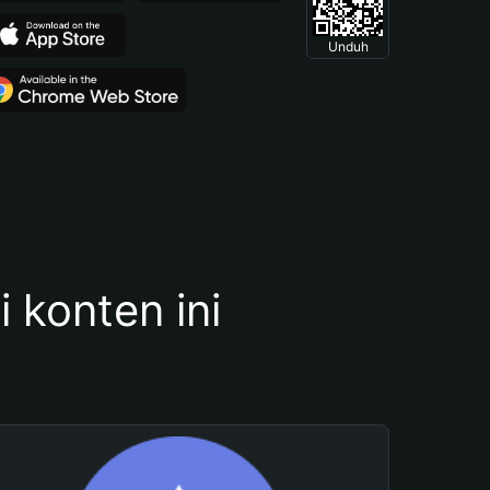
Unduh
konten ini