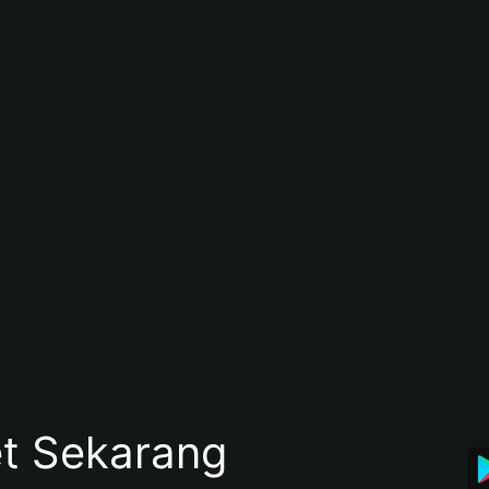
et Sekarang