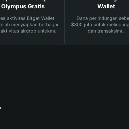
Olympus Gratis
Wallet
rea aktivitas Bitget Wallet,
Dana perlindungan sebe
telah menyiapkan berbagai
$300 juta untuk melindung
s aktivitas airdrop untukmu
dan transaksimu.
?