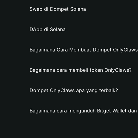
Swap di Dompet Solana
DApp di Solana
Bagaimana Cara Membuat Dompet OnlyClaws d
Bagaimana cara membeli token OnlyClaws?
Dompet OnlyClaws apa yang terbaik?
Bagaimana cara mengunduh Bitget Wallet da