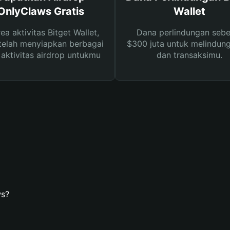
OnlyClaws Gratis
Wallet
rea aktivitas Bitget Wallet,
Dana perlindungan sebe
telah menyiapkan berbagai
$300 juta untuk melindung
s aktivitas airdrop untukmu
dan transaksimu.
ws?