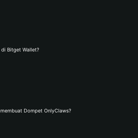
i Bitget Wallet?
n membuat Dompet OnlyClaws?