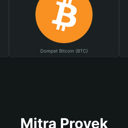
Dompet Bitcoin (BTC)
Mitra Proyek