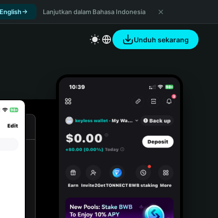
 English
Lanjutkan dalam Bahasa Indonesia
Unduh sekarang