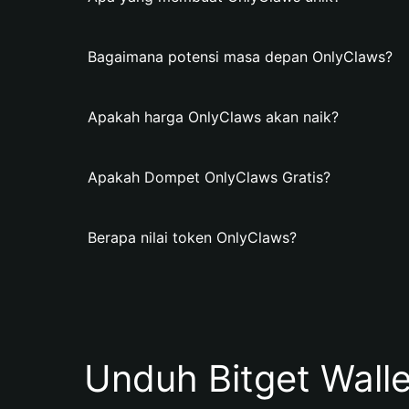
Bagaimana potensi masa depan OnlyClaws?
Apakah harga OnlyClaws akan naik?
Apakah Dompet OnlyClaws Gratis?
Berapa nilai token OnlyClaws?
Unduh Bitget Wall