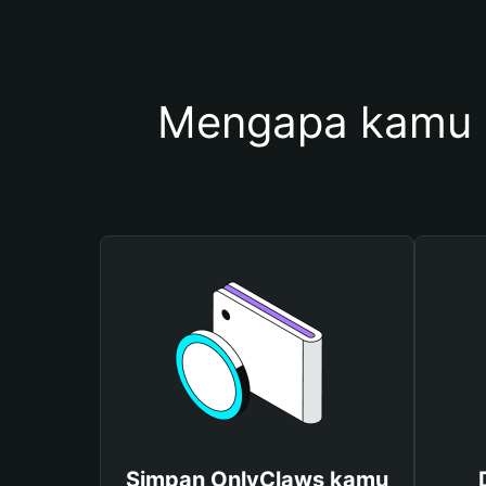
Mengapa kamu 
Simpan OnlyClaws kamu