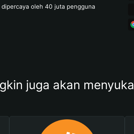
 dipercaya oleh 40 juta pengguna
kin juga akan menyukai 