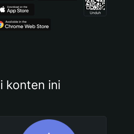
Unduh
konten ini