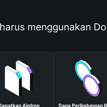
harus menggunakan Do
Dapatkan Airdrop
Dana Perlindungan B