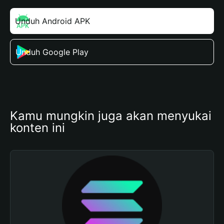
Unduh Android APK
Unduh Google Play
Kamu mungkin juga akan menyukai 
konten ini