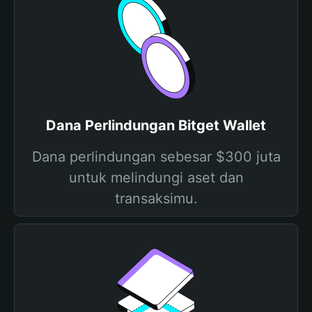
Dana Perlindungan Bitget Wallet
Dana perlindungan sebesar $300 juta
untuk melindungi aset dan
transaksimu.