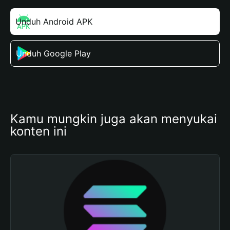
Unduh Android APK
Unduh Google Play
Kamu mungkin juga akan menyukai 
konten ini