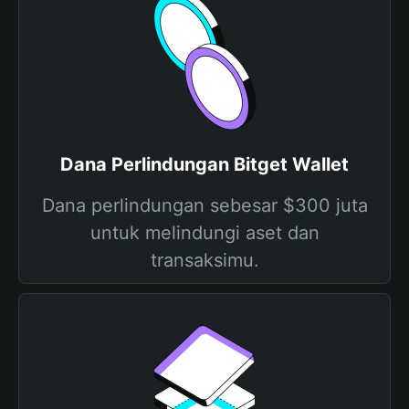
Dana Perlindungan Bitget Wallet
Dana perlindungan sebesar $300 juta
untuk melindungi aset dan
transaksimu.