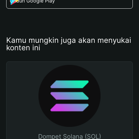
Unduh Google Play
Kamu mungkin juga akan menyukai 
konten ini
Dompet Solana (SOL)