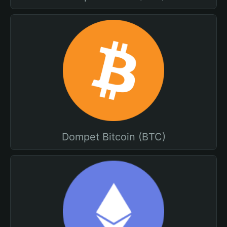
Dompet Bitcoin (BTC)