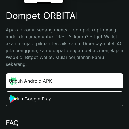
Dompet ORBITAI
Apakah kamu sedang mencari dompet kripto yang 
andal dan aman untuk ORBITAI kamu? Bitget Wallet 
akan menjadi pilihan terbaik kamu. Dipercaya oleh 40 
juta pengguna, kamu dapat dengan bebas menjelajahi 
Web3 di Bitget Wallet. Mulai perjalanan kamu 
sekarang!
Unduh Android APK
Unduh Google Play
FAQ