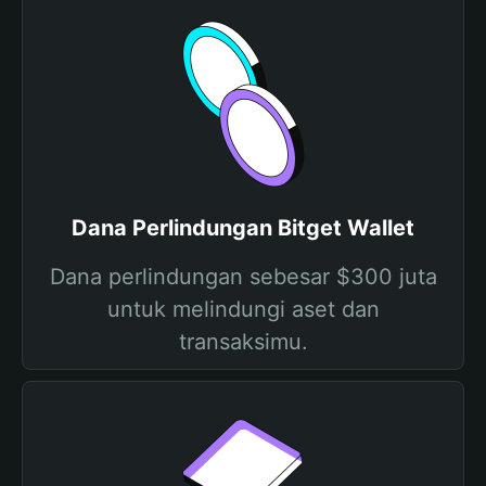
Dana Perlindungan Bitget Wallet
Dana perlindungan sebesar $300 juta
untuk melindungi aset dan
transaksimu.