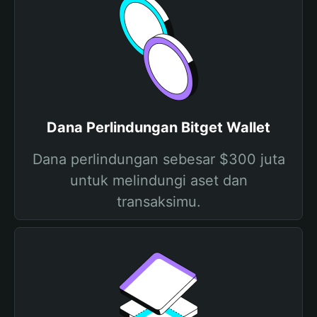
Dana Perlindungan Bitget Wallet
Dana perlindungan sebesar $300 juta
untuk melindungi aset dan
transaksimu.