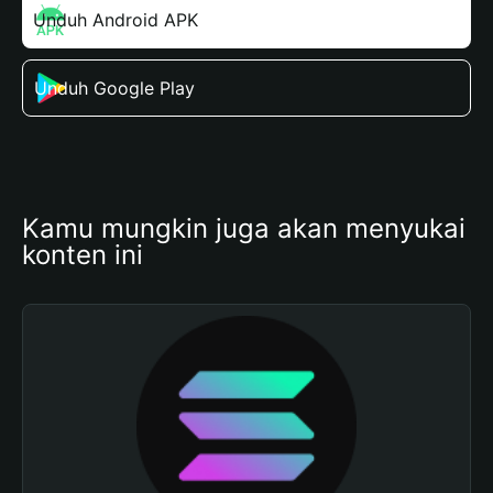
Unduh Android APK
Unduh Google Play
Kamu mungkin juga akan menyukai 
konten ini