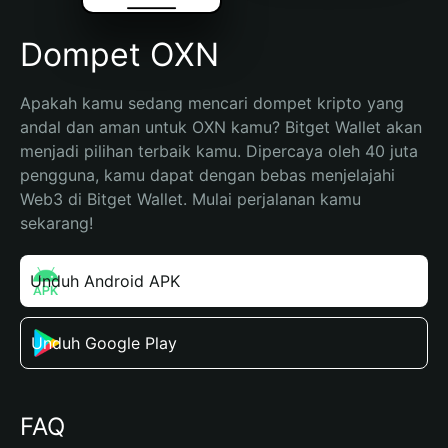
Dompet OXN
Apakah kamu sedang mencari dompet kripto yang 
andal dan aman untuk OXN kamu? Bitget Wallet akan 
menjadi pilihan terbaik kamu. Dipercaya oleh 40 juta 
pengguna, kamu dapat dengan bebas menjelajahi 
Web3 di Bitget Wallet. Mulai perjalanan kamu 
sekarang!
Unduh Android APK
Unduh Google Play
FAQ