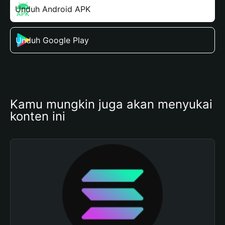
Unduh Android APK
Unduh Google Play
Kamu mungkin juga akan menyukai 
konten ini