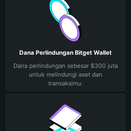
Dana Perlindungan Bitget Wallet
Dana perlindungan sebesar $300 juta
untuk melindungi aset dan
transaksimu.