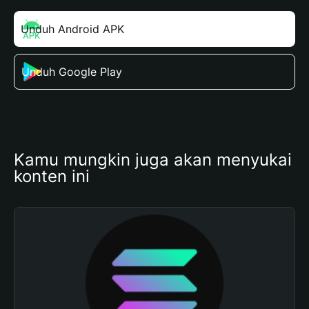
Unduh Android APK
Unduh Google Play
Kamu mungkin juga akan menyukai 
konten ini