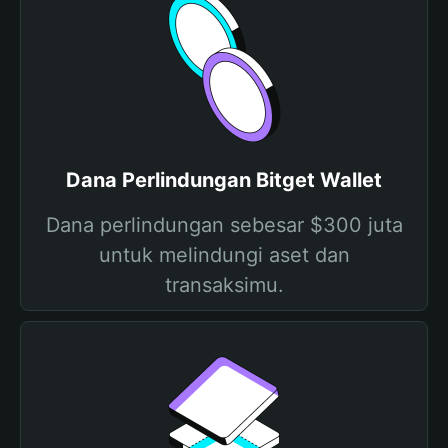
Dana Perlindungan Bitget Wallet
Dana perlindungan sebesar $300 juta
untuk melindungi aset dan
transaksimu.