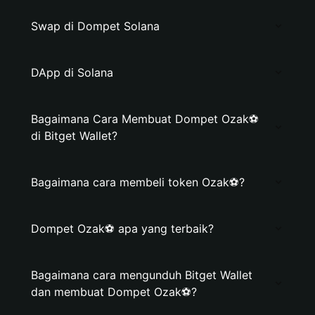
Swap di Dompet Solana
DApp di Solana
Bagaimana Cara Membuat Dompet Ozak⚽️
di Bitget Wallet?
Bagaimana cara membeli token Ozak⚽️?
Dompet Ozak⚽️ apa yang terbaik?
Bagaimana cara mengunduh Bitget Wallet
dan membuat Dompet Ozak⚽️?