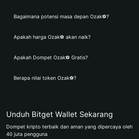
Bagaimana potensi masa depan Ozak⚽️?
Apakah harga Ozak⚽️ akan naik?
Apakah Dompet Ozak⚽️ Gratis?
Berapa nilai token Ozak⚽️?
Unduh Bitget Wallet Sekarang
Dompet kripto terbaik dan aman yang dipercaya oleh
40 juta pengguna