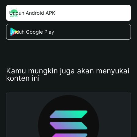
Unduh Android APK
Unduh Google Play
Kamu mungkin juga akan menyukai 
konten ini