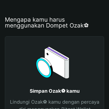
Mengapa kamu harus 
menggunakan Dompet Ozak⚽️
Simpan Ozak⚽️ kamu
Lindungi Ozak⚽️ kamu dengan percaya