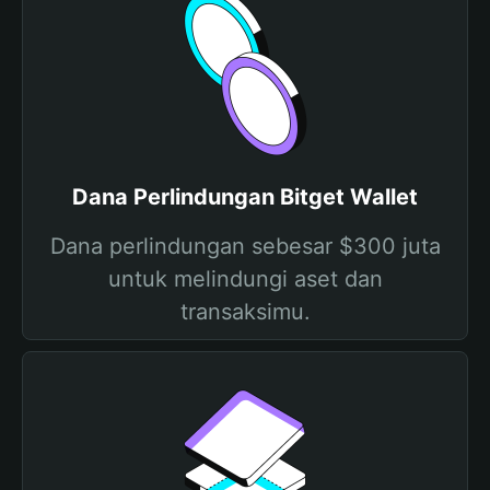
Dana Perlindungan Bitget Wallet
Dana perlindungan sebesar $300 juta
untuk melindungi aset dan
transaksimu.