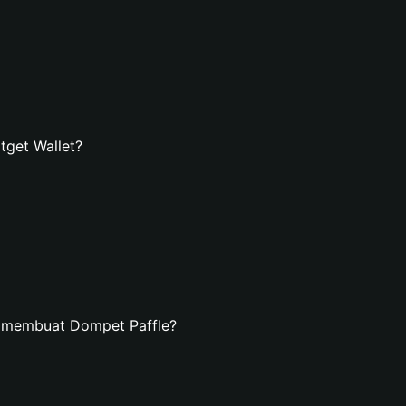
tget Wallet?
n membuat Dompet Paffle?