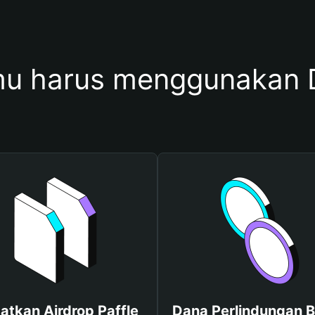
u harus menggunakan D
atkan Airdrop Paffle
Dana Perlindungan B