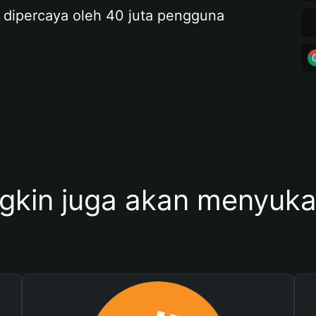
 dipercaya oleh 40 juta pengguna
kin juga akan menyukai 