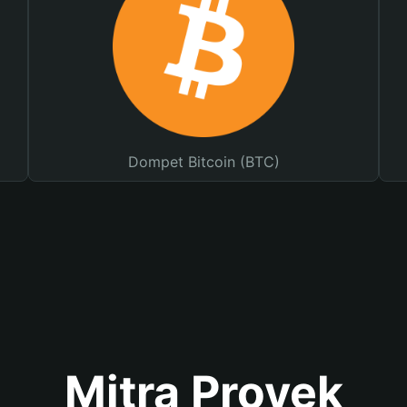
Dompet Bitcoin (BTC)
Mitra Proyek