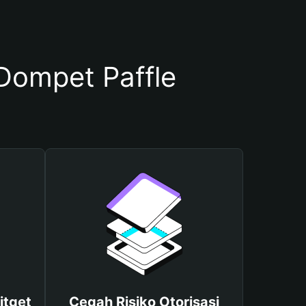
ompet Paffle
itget
Cegah Risiko Otorisasi