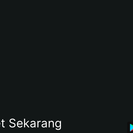
et Sekarang