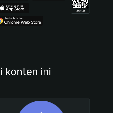
Unduh
konten ini