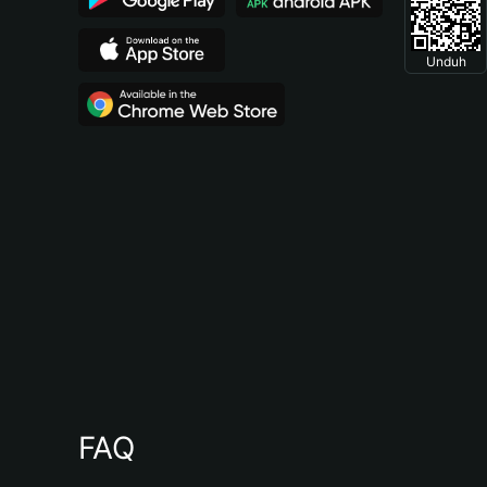
Unduh
FAQ