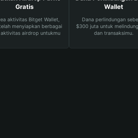
Gratis
Wallet
rea aktivitas Bitget Wallet,
Dana perlindungan sebe
telah menyiapkan berbagai
$300 juta untuk melindung
s aktivitas airdrop untukmu
dan transaksimu.