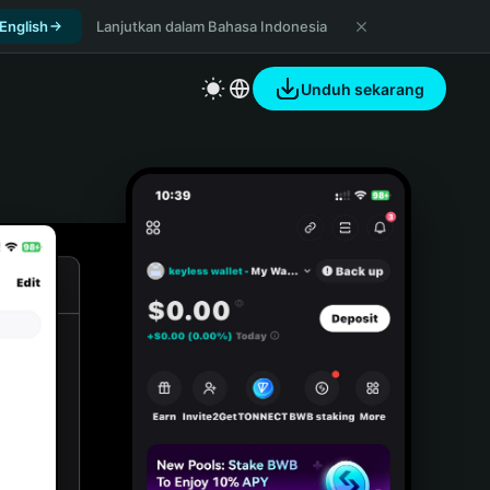
 English
Lanjutkan dalam Bahasa Indonesia
Unduh sekarang