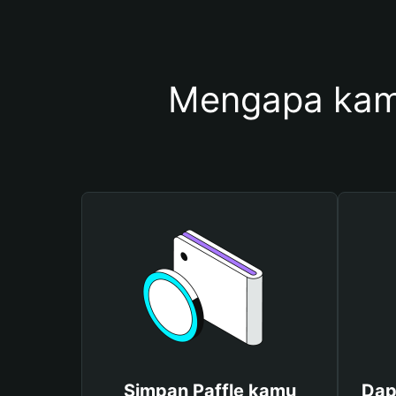
Mengapa kam
Simpan Paffle kamu
Dap