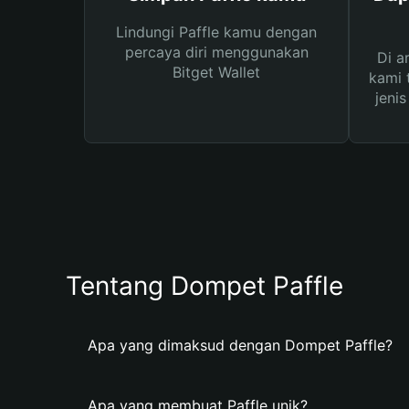
Lindungi Paffle kamu dengan
percaya diri menggunakan
Di a
Bitget Wallet
kami 
jeni
Tentang Dompet Paffle
Apa yang dimaksud dengan Dompet Paffle?
Apa yang membuat Paffle unik?