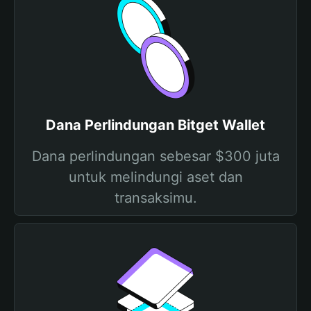
Dana Perlindungan Bitget Wallet
Dana perlindungan sebesar $300 juta
untuk melindungi aset dan
transaksimu.