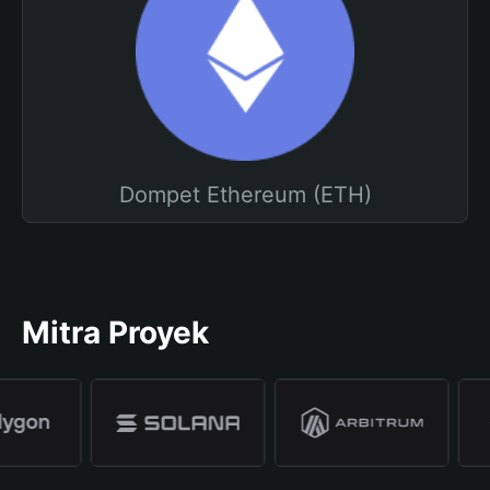
Dompet Ethereum (ETH)
Mitra Proyek