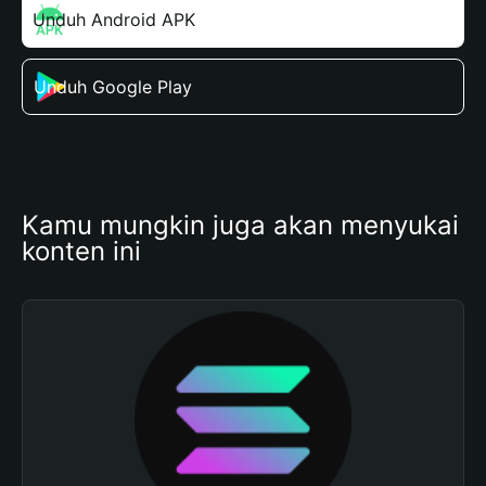
Unduh Android APK
Unduh Google Play
Kamu mungkin juga akan menyukai 
konten ini