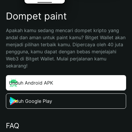
Dompet paint
Apakah kamu sedang mencari dompet kripto yang 
andal dan aman untuk paint kamu? Bitget Wallet akan 
menjadi pilihan terbaik kamu. Dipercaya oleh 40 juta 
pengguna, kamu dapat dengan bebas menjelajahi 
Web3 di Bitget Wallet. Mulai perjalanan kamu 
sekarang!
Unduh Android APK
Unduh Google Play
FAQ